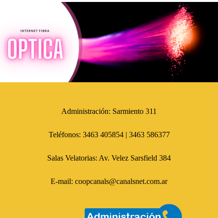
Administración: Sarmiento 311
Teléfonos:
3463 405854 |
3463 586377
Salas Velatorias: Av. Velez Sarsfield 384
E-mail: coopcanals@canalsnet.com.ar